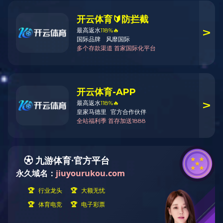
扫光机
多米在线平