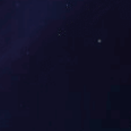
多米在线平台（中国）官网
双盘伺