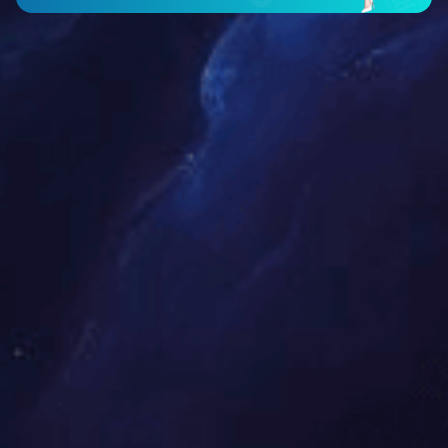
3. 实际工作功率 2KW
4. 频率 50Hz
（用户厂房提供） 1. 气源 正压≥0.6MPa，外径Φ8 气管
负压≥-
2. 环境温度 25℃±5℃
3.售后服务 售后服务
保修时间，机器验收完成后正常使用情况下一年内保修，消耗
相关产品