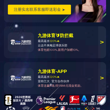
收藏本站
分享到：